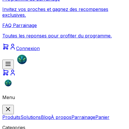
Invitez vos proches et gagnez des recompenses
exclusives.
FAQ Parrainage
Toutes les reponses pour profiter du programme.
Connexion
Menu
Produits
Solutions
Blog
À propos
Parrainage
Panier
Categories