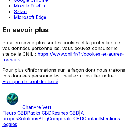
Google Chrome
Mozilla Firefox
Safari
Microsoft Edge
En savoir plus
Pour en savoir plus sur les cookies et la protection de
vos données personnelles, vous pouvez consulter le
site de la CNIL :
https://www.cnil.fr/fr/cookies-et-autres-
traceurs
Pour plus d'informations sur la façon dont nous traitons
vos données personnelles, veuillez consulter notre :
Politique de confidentialité
Chanvre Vert
Fleurs CBD
Packs CBD
Résines CBD
|
À
propos
Solutions
Blog
Comparatif CBD
Contact
Mentions
légales