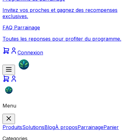
Invitez vos proches et gagnez des recompenses
exclusives.
FAQ Parrainage
Toutes les reponses pour profiter du programme.
Connexion
Menu
Produits
Solutions
Blog
À propos
Parrainage
Panier
Categories