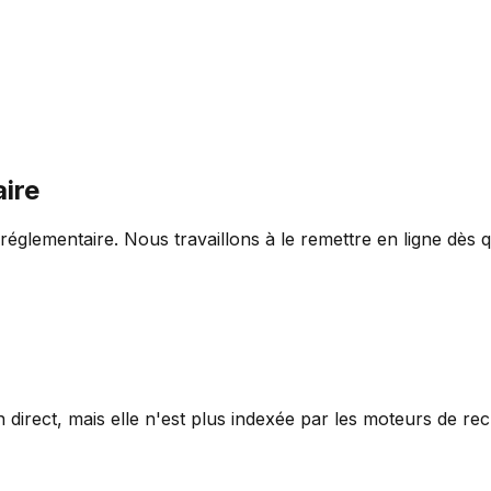
aire
n réglementaire. Nous travaillons à le remettre en ligne dès
n direct, mais elle n'est plus indexée par les moteurs de re