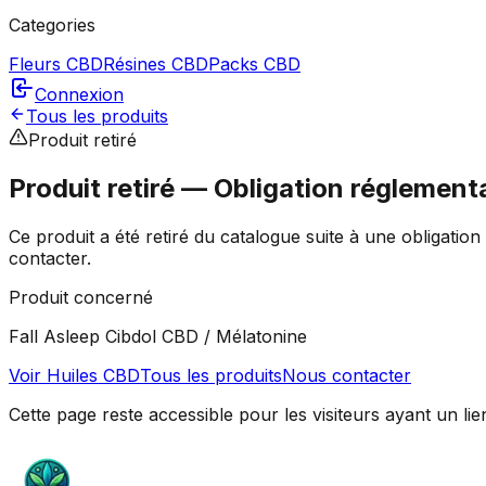
Categories
Fleurs CBD
Résines CBD
Packs CBD
Connexion
Tous les produits
Produit retiré
Produit retiré — Obligation réglement
Ce produit a été retiré du catalogue suite à une obligatio
contacter.
Produit concerné
Fall Asleep Cibdol CBD / Mélatonine
Voir
Huiles CBD
Tous les produits
Nous contacter
Cette page reste accessible pour les visiteurs ayant un lie