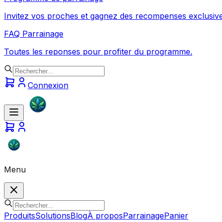
Invitez vos proches et gagnez des recompenses exclusive
FAQ Parrainage
Toutes les reponses pour profiter du programme.
Connexion
Menu
Produits
Solutions
Blog
À propos
Parrainage
Panier