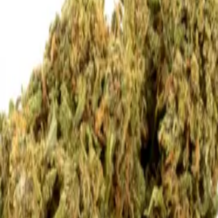
utres produits similaires ci-dessous.