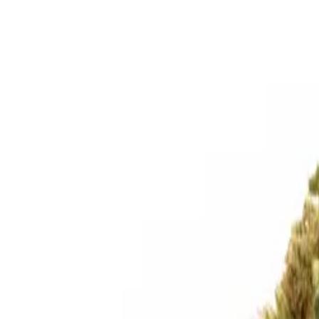
Ce produit n'est plus proposé à la vente. Découvrez nos a