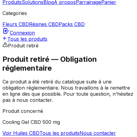
Produits
Solutions
Blog
À propos
Parrainage
Panier
Categories
Fleurs CBD
Résines CBD
Packs CBD
Connexion
Tous les produits
Produit retiré
Produit retiré — Obligation
réglementaire
Ce produit a été retiré du catalogue suite à une
obligation réglementaire. Nous travaillons à le remettre
en ligne dès que possible. Pour toute question, n'hésitez
pas à nous contacter.
Produit concerné
Cooling Gel CBD 500 mg
Voir
Huiles CBD
Tous les produits
Nous contacter